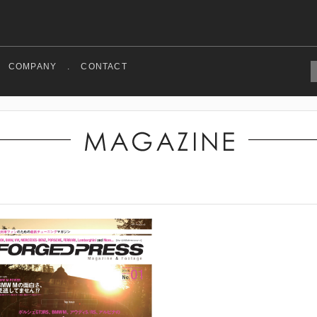
COMPANY
.
CONTACT