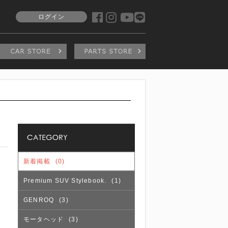
ログイン
新着掲載
(0)
Premium SUV Stylebook.
(1)
GENROQ
(3)
モータヘッド
(3)