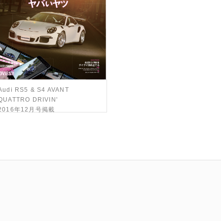
Audi RS5 & S4 AVANT
QUATTRO DRIVIN'
2016年12月号掲載