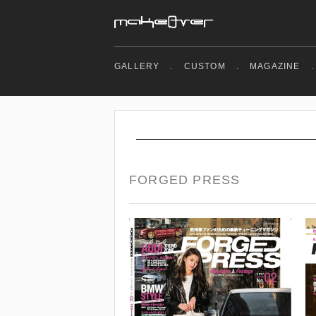
GALLERY
.
CUSTOM
.
MAGAZINE
.
FORGED PRESS