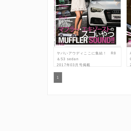
ヤバいアウディここに集結！ R8
＆S3 sedan
2017年03月号掲載
1