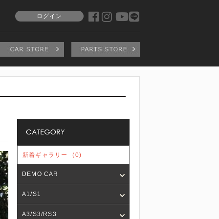
ログイン
新着ギャラリー
(0)
DEMO CAR
A1/S1
A3/S3/RS3