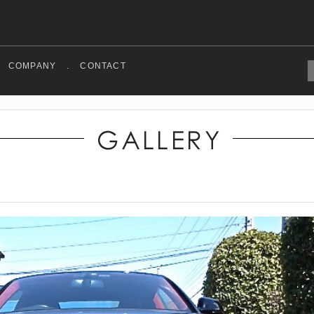
COMPANY
.
CONTACT