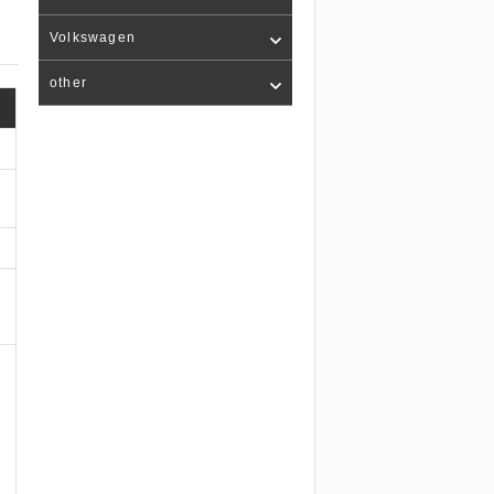
Volkswagen
other