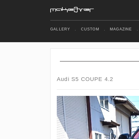
GALLERY
.
CUSTOM
.
MAGAZINE
.
Audi S5 COUPE 4.2