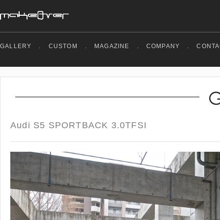
GALLERY
.
CUSTOM
.
MAGAZINE
.
COMPANY
.
CONTA
Audi S5 SPORTBACK 3.0TFSI