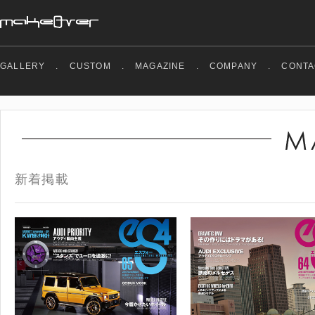
GALLERY
.
CUSTOM
.
MAGAZINE
.
COMPANY
.
CONTA
新着掲載