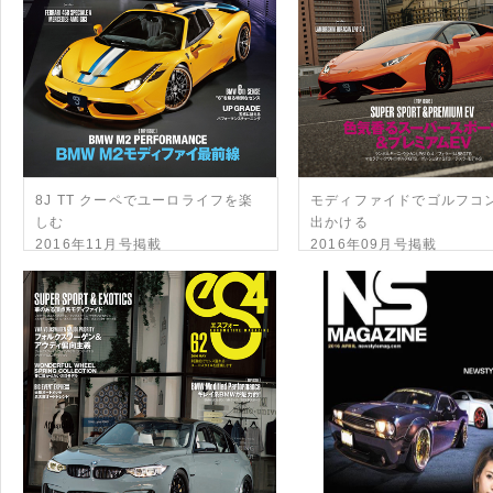
8J TT クーペでユーロライフを楽
モディファイドでゴルフコ
しむ
出かける
2016年11月号掲載
2016年09月号掲載