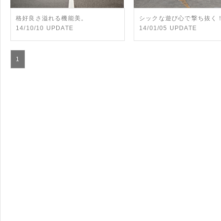
格好良さ溢れる機能美。
シックな遊び心で撃ち抜く
14/10/10 UPDATE
14/01/05 UPDATE
1