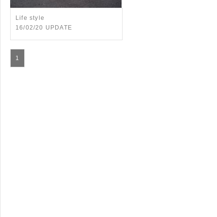
Life style
16/02/20 UPDATE
1