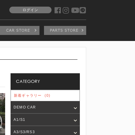
ログイン
新着ギャラリー
(0)
DEMO CAR
A1/S1
A3/S3/RS3