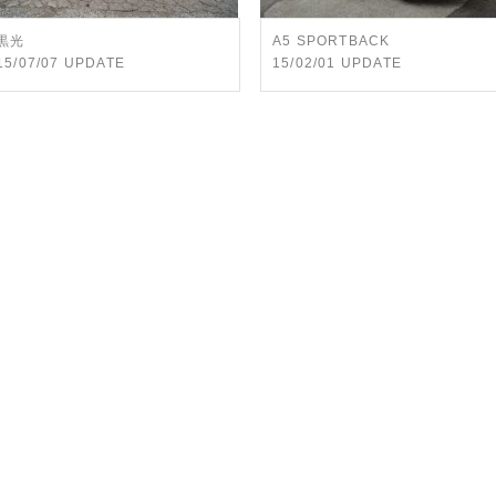
黒光
A5 SPORTBACK
15/07/07 UPDATE
15/02/01 UPDATE