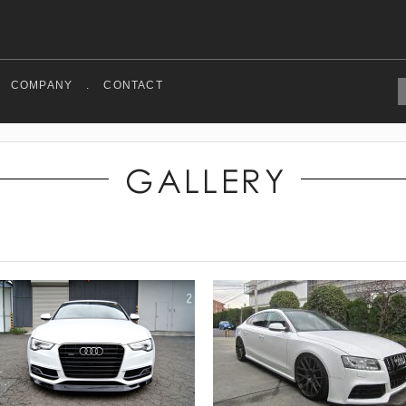
COMPANY
.
CONTACT