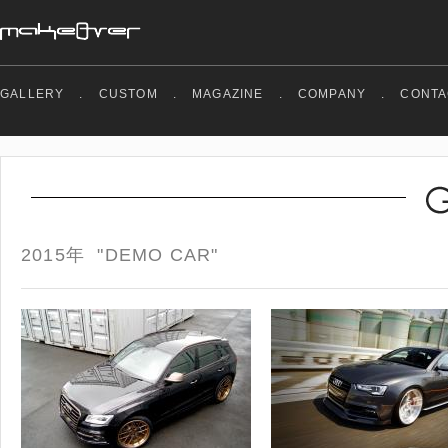
GALLERY
.
CUSTOM
.
MAGAZINE
.
COMPANY
.
CONTA
2015年 "DEMO CAR"