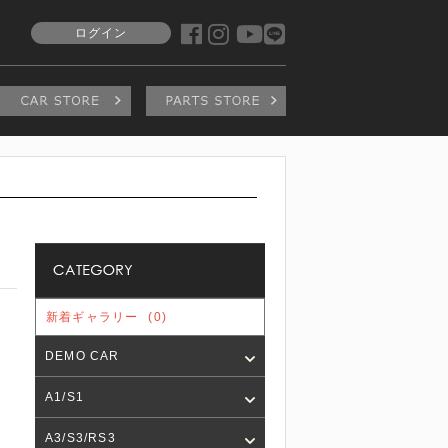
ログイン
新着ギャラリー
(0)
DEMO CAR
A1/S1
A3/S3/RS3